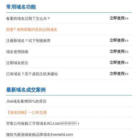
常用域名功能
立即使用>>
备案的域名过期了怎么办？
想要
? 来西部数码竞拍过期域名
立即使用>>
注册新域名？试下智能推荐
立即使用>>
域名使用指南
立即使用>>
过期域名抢注
立即使用>>
已有域名？买个虚拟主机来建站
最新域名成交案例
.live域名暴增30%的背后
【域名回购】一口价交易
空客公司收购三字母域名ACJ.com！
微软为新游戏收购品牌域名Everwild.com