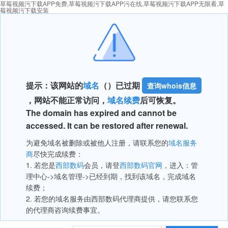
草莓视频污下载APP免费,草莓视频污下载APP污在线,草莓视频污下载APP无限看,草
莓视频污下载安装
提示：该网站的
域名
（
）已过期
查询whois信息
，网站不能正常访问，
域名续费
后可恢复。
The domain has expired and cannot be
accessed. It can be restored after renewal.
为避免域名被删除或被他人注册，请联系您的
域名服务
商
尽快完成续费：
1. 若您是
西部数码
会员，请登
西部数码官网
，进入：管
理中心->域名管理->已经到期，找到该域名，完成域名
续费；
2. 若您的域名服务由西部数码代理商提供，请您联系您
的代理商咨询续费事宜。