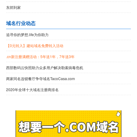
东郊到家
域名行业动态
追寻你的梦想.life为你助力
【0元转入】建站域名免费转入活动
.cn新注册满赠活动：5年送1年，7年送3年
西部数码云快照助力众多用户解决勒索病毒危机
两家同名连锁餐厅争夺域名TacoCasa.com
2020年全球十大域名注册商排名